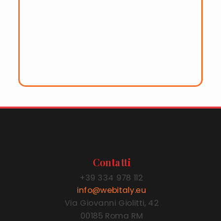
+39 334 978 112
info@webitaly.eu
Via Giovanni Giolitti, 42
00185 Roma RM