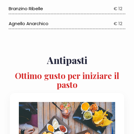
Branzino Ribelle
€ 12
Agnello Anarchico
€ 12
Antipasti
Ottimo gusto per iniziare il
pasto