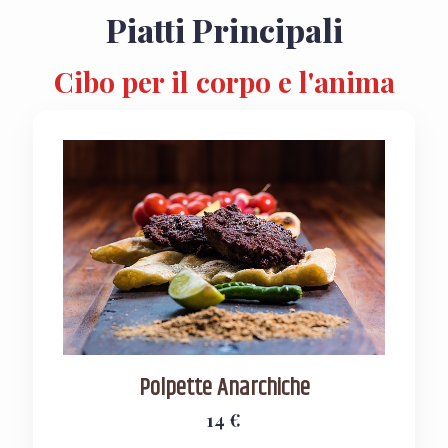
Piatti Principali
Cibo per il corpo e l'anima
Polpette Anarchiche
14 €