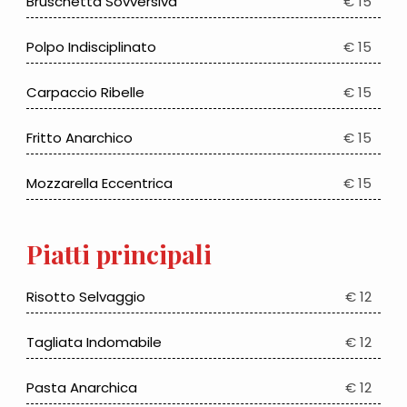
Bruschetta Sovversiva
€ 15
Polpo Indisciplinato
€ 15
Carpaccio Ribelle
€ 15
Fritto Anarchico
€ 15
Mozzarella Eccentrica
€ 15
Piatti principali
Risotto Selvaggio
€ 12
Tagliata Indomabile
€ 12
Pasta Anarchica
€ 12