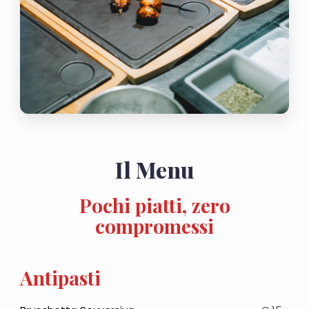
Il Menu
Pochi piatti, zero
compromessi
Antipasti