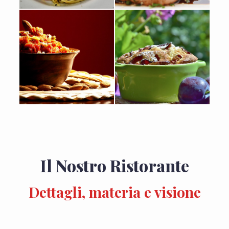
Il Nostro Ristorante
Dettagli, materia e visione