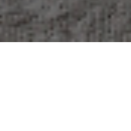
Comfort e accoglienza