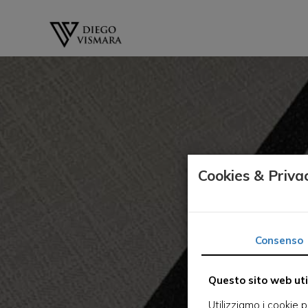
Cookies & Priva
Consenso
Questo sito web util
Utilizziamo i cookie 