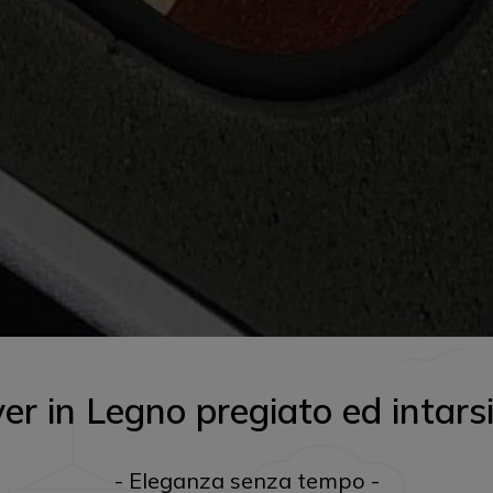
er in Legno pregiato ed intars
- Eleganza senza tempo -