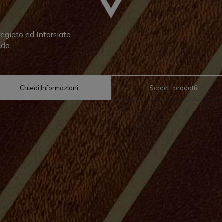
egiato ed Intarsiato
ndo
Chiedi Informazioni
Scopri i prodotti