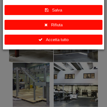
inoltre
Salva
informazioni
Rifiuta
Accetta tutto
sul tuo
utilizzo del
nostro sito