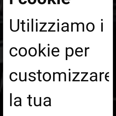
Utilizziamo i
cookie per
Soppalchi,
carpenteria
customizzare
la tua