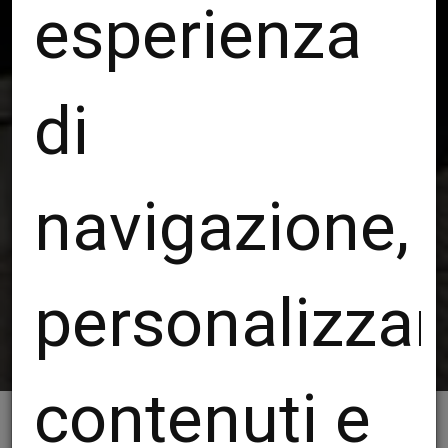
esperienza
di
navigazione,
personalizzar
contenuti e
Le strutture realizzate in carpenteria metallica
nel corso degli anni hanno permesso di