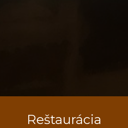
Reštaurácia