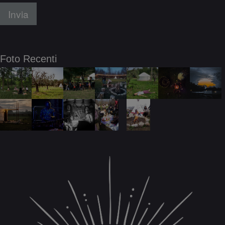
Invia
Foto Recenti