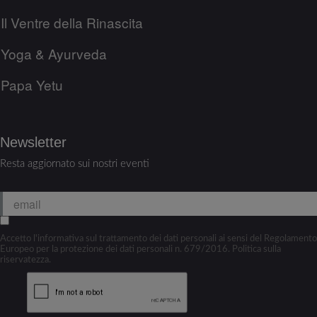
Il Ventre della Rinascita
Yoga & Ayurveda
Papa Yetu
Newsletter
Resta aggiornato sui nostri eventi
*
Accetto l'informativa sul trattamento dei dati personali ai sensi del Regolamento
Europeo per la protezione dei dati personali n. 679/2016. Politica sulla
riservatezza.