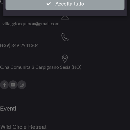
Contatti
Accetta tutto
villaggioequinox@gmail.com
(+39) 349 2941304
C.na Comunità 3 Carpignano Sesia (NO)
Eventi
Wild Circle Retreat