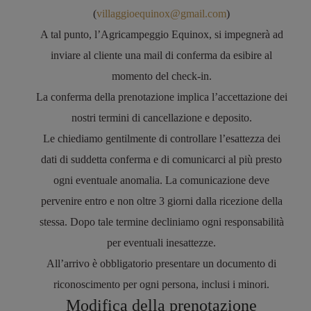
(
villaggioequinox@gmail.com
)
A tal punto,
l’Agricampeggio Equinox
, si impegnerà ad
inviare al cliente una mail di conferma da esibire al
momento del check-in.
La conferma della prenotazione implica l’accettazione dei
nostri termini di cancellazione e deposito.
Le chiediamo gentilmente di controllare l’esattezza dei
dati di suddett
a conferma e di comunicarci al più presto
ogni eventuale anomalia. La comunicazione deve
pervenire entro e non oltre 3 giorni dalla ricezione della
stessa. Dopo tale termine decliniamo ogni responsabilità
per eventuali inesattezze.
All’arrivo è obbligatori
o presentare un documento di
riconoscimento per ogni persona, inclusi i minori.
Modifica della prenotazione